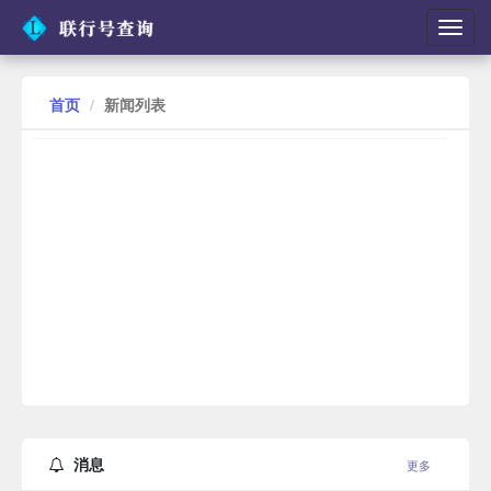
切
换
导
航
首页
新闻列表
消息
更多