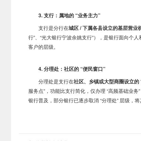
3. 支行：属地的 “业务主力”
支行是分行在
城区 / 下属各县设立的
基层营业
行”、“光大银行宁波余姚支行”），是银行面向个人
客户的层级。
4. 分理处：社区的 “便民窗口”
分理处是支行在
社区、乡镇或大型商圈设立的 
服务点”，功能比支行简化，仅办理 “高频基础业
银行普及，部分银行已逐步取消 “分理处” 层级，将