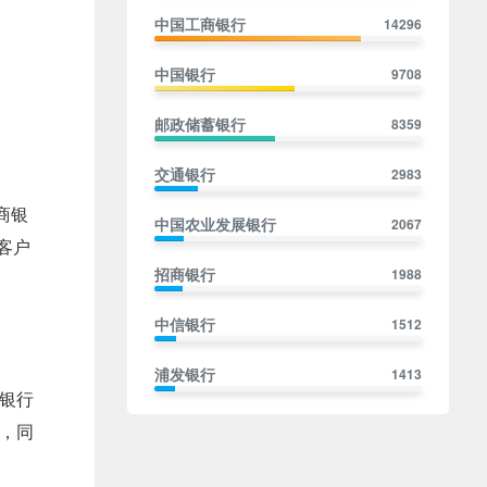
中国工商银行
14296
中国银行
9708
邮政储蓄银行
8359
交通银行
2983
商银
中国农业发展银行
2067
客户
招商银行
1988
中信银行
1512
浦发银行
1413
通银行
民生银行
1402
，同
兴业银行
1401