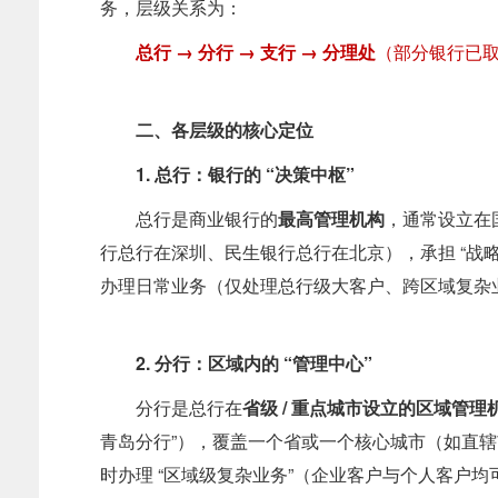
务，层级关系为：
总行 → 分行 → 支行 → 分理处
（部分银行已取
二、各层级的核心定位
1. 总行：银行的 “决策中枢”
总行是商业银行的
最高管理机构
，通常设立在
行总行在深圳、民生银行总行在北京
），承担 “
办理日常业务（仅处理总行级大客户、跨区域复杂
2. 分行：区域内的 “管理中心”
分行是总行在
省级 / 重点城市设立的区域管理
青岛分行”），覆盖一个省或一个核心城市（如直
时办理 “区域级复杂业务”（企业客户与个人客户均