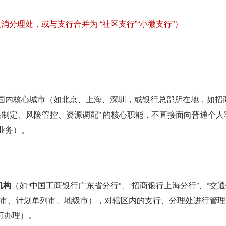
消分理处，或与支行合并为 “社区支行”“小微支行”）
国内核心城市（
如北京、上海、深圳，或银行总部所在地，如招
战略制定、风险管控、资源调配” 的核心职能，不直接面向普通个人
业务）。
机构
（如“中国工商银行广东省分行”、“招商银行上海分行”、“交
辖市、计划单列市、地级市），对辖区内的支行、分理处进行管理
可办理）。