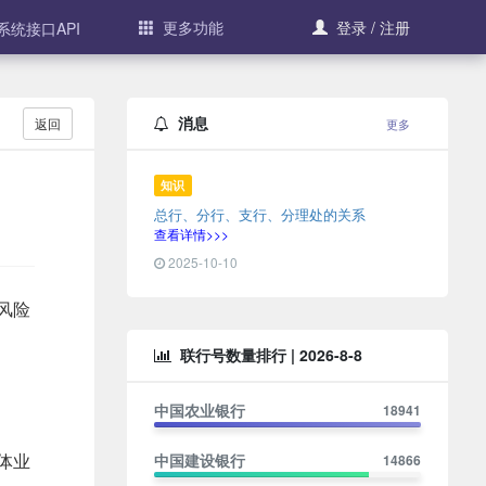
更多功能
登录 / 注册
系统接口API
消息
返回
更多
知识
总行、分行、支行、分理处的关系
查看详情>>>
2025-10-10
风险
联行号数量排行 |
2026-8-8
中国农业银行
18941
体业
中国建设银行
14866