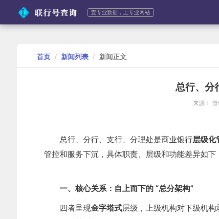
查专业数据，上专业网站
首页
新闻列表
新闻正文
总行、分
来源： 
总行、分行、支行、分理处是商业银行
层级化
管控和服务下沉，具体职责、层级和功能差异如下
一、核心关系：自上而下的 “总分架构”
四者呈现
金字塔式
层级
，上级机构对下级机构承