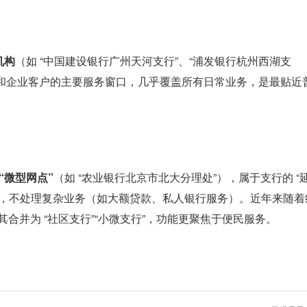
机构
（如 “中国建设银行广州天河支行”、“浦发银行杭州西湖支
和企业客户的
主要服务窗口
，几乎覆盖所有日常业务，是最贴近
“微型网点”
（如 “农业银行北京市北大分理处”），属于支行的 “
务”，不处理复杂业务（如大额贷款、私人银行服务）。近年来随着
其合并为 “社区支行”“小微支行”，功能更聚焦于便民服务。