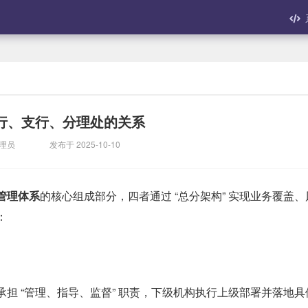
行、支行、分理处的关系
管理员
发布于 2025-10-10
管理体系
的核心组成部分，四者通过 “总分架构” 实现业务覆盖、
：
担 “管理、指导、监督” 职责，下级机构执行上级部署并落地具