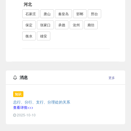
河北
石家庄
唐山
秦皇岛
邯郸
邢台
保定
张家口
承德
沧州
廊坊
衡水
雄安
山西
太原
大同
阳泉
朔州
长治
晋城
消息
更多
忻州
吕梁
晋中
临汾
运城
知识
总行、分行、支行、分理处的关系
查看详情>>>
内蒙古
2025-10-10
呼和浩特
包头
乌海
赤峰
呼伦贝尔