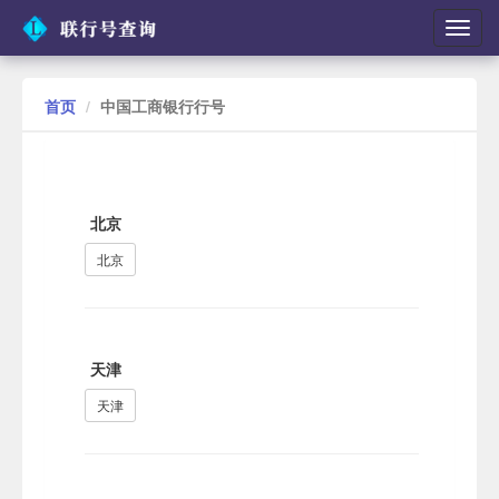
切
换
导
航
首页
中国工商银行行号
北京
北京
天津
天津