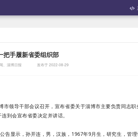
一把手履新省委组织部
新闻、淄博日报
发布于 2022-08-29
，淄博市领导干部会议召开，宣布省委关于淄博市主要负责同志职
开连到会宣布省委决定并讲话。
公告显示，孙开连，男，汉族，1967年9月生，研究生，管理