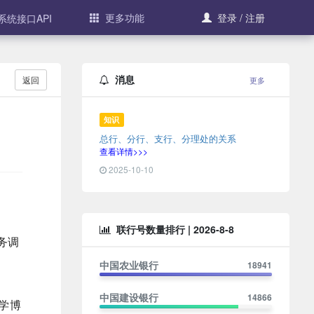
更多功能
登录 / 注册
系统接口API
消息
返回
更多
知识
总行、分行、支行、分理处的关系
查看详情>>>
2025-10-10
联行号数量排行 |
2026-8-8
务调
中国农业银行
18941
中国建设银行
14866
学博