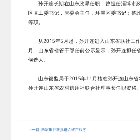
孙开连长期在山东政界任职，曾担任淄博市
区党工委书记，管委会主任，环翠区委书记；德
等职。
从2015年5月起，孙开连进入山东省联社工
月，山东省省管干部任前公示显示，孙开连拟任
候选人。
山东银监局于2015年11月核准孙开连山东
孙开连山东省农村信用社联合社理事长任职资格
上一篇: 两家银行获批进入破产程序