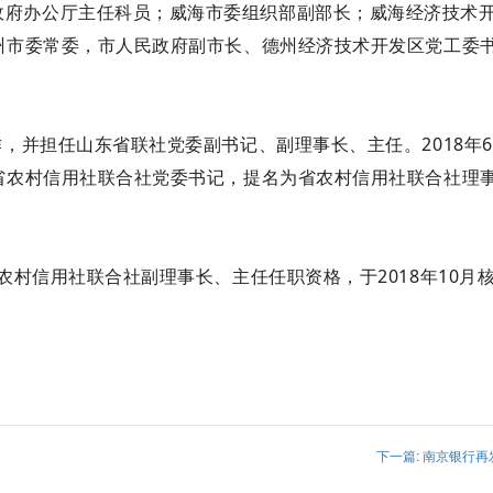
政府办公厅主任科员；威海市委组织部副部长；威海经济技术
州市委常委，市人民政府副市长、德州经济技术开发区党工委
作，并担任山东省联社党委副书记、副理事长、主任。2018年6
省农村信用社联合社党委书记，提名为省农村信用社联合社理
省农村信用社联合社副理事长、主任任职资格，于2018年10月
。
下一篇: 南京银行