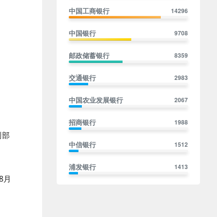
中国工商银行
14296
中国银行
9708
邮政储蓄银行
8359
交通银行
2983
中国农业发展银行
2067
招商银行
1988
副部
中信银行
1512
浦发银行
1413
8月
民生银行
1402
兴业银行
1401