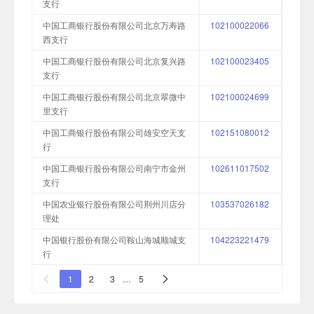
支行
中国工商银行股份有限公司北京万寿路
102100022066
西支行
中国工商银行股份有限公司北京复兴路
102100023405
支行
中国工商银行股份有限公司北京翠微中
102100024699
里支行
中国工商银行股份有限公司雄安空天支
102151080012
行
中国工商银行股份有限公司南宁市金州
102611017502
支行
中国农业银行股份有限公司荆州川店分
103537026182
理处
中国银行股份有限公司鞍山海城顺城支
104223221479
行
1
2
3
…
5

