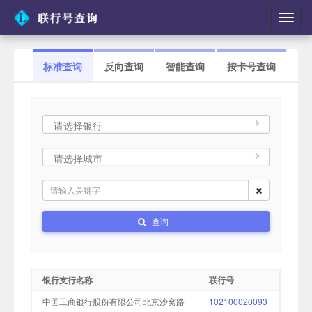
切
换
导
航
标准查询
反向查询
智能查询
按卡号查询
查询
银行支行名称
联行号
中国工商银行股份有限公司北京沙窝路
102100020093